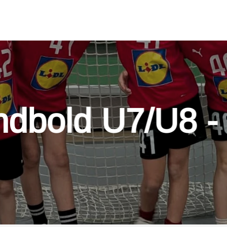
dbold U7/U8 -