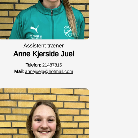
Assistent træner
Anne Kjerside Juel
Telefon:
21487816
Mail:
annejuelp@hotmail.com