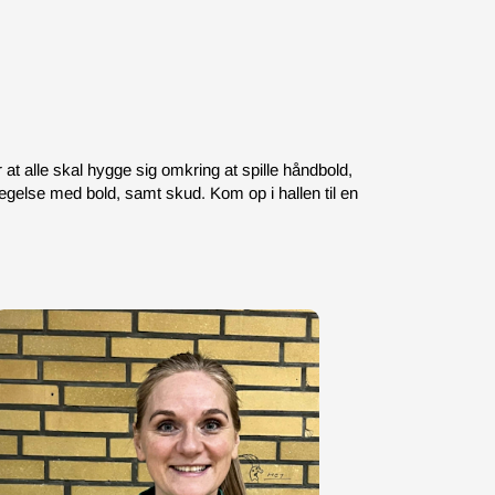
r at alle skal hygge sig omkring at spille håndbold,
gelse med bold, samt skud. Kom op i hallen til en