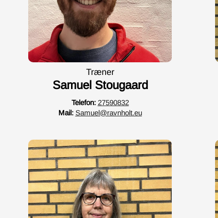
Træner
Samuel Stougaard
Telefon:
27590832
Mail:
Samuel@ravnholt.eu