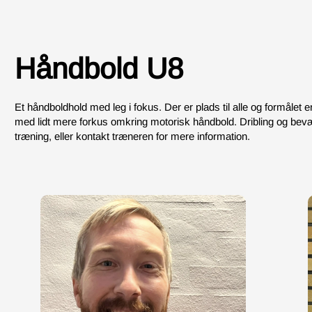
Håndbold U8
Et håndboldhold med leg i fokus. Der er plads til alle og formålet e
med lidt mere forkus omkring motorisk håndbold. Dribling og bevæ
træning, eller kontakt træneren for mere information.