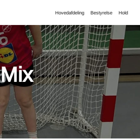
Hovedafdeling
Bestyrelse
Hold
 Mix